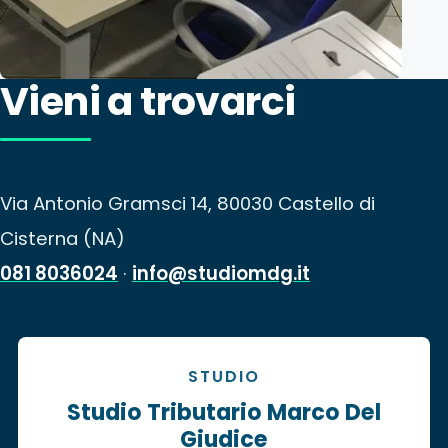
Vieni a trovarci
Via Antonio Gramsci 14, 80030 Castello di
Cisterna (NA)
081 8036024
·
info@studiomdg.it
STUDIO
Studio Tributario Marco Del
Giudice