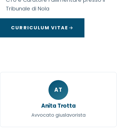
Tribunale di Nola
CURRICULUM VITAE
AT
Anita Trotta
Avvocato giuslavorista