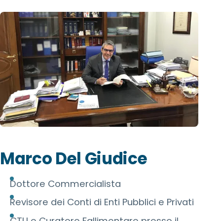
Marco Del Giudice
Dottore Commercialista
Revisore dei Conti di Enti Pubblici e Privati
CTU e Curatore Fallimentare presso il