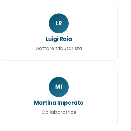
LR
Luigi Raia
Dottore tributarista
MI
Martina Imperato
Collaboratrice