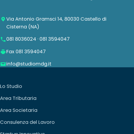
Via Antonio Gramsci 14, 80030 Castello di
Cisterna (NA)
081 8036024
·
081 3594047
Fax 081 3594047
info@studiomdg.it
Lo Studio
Area Tributaria
Area Societaria
Consulenza del Lavoro