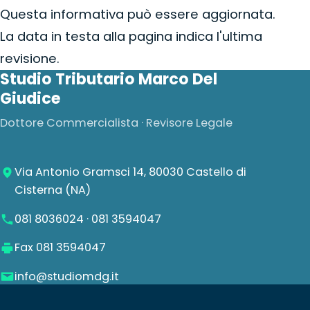
Questa informativa può essere aggiornata.
La data in testa alla pagina indica l'ultima
revisione.
Studio Tributario Marco Del
Giudice
Dottore Commercialista · Revisore Legale
Via Antonio Gramsci 14, 80030 Castello di
Cisterna (NA)
081 8036024
·
081 3594047
Fax 081 3594047
info@studiomdg.it