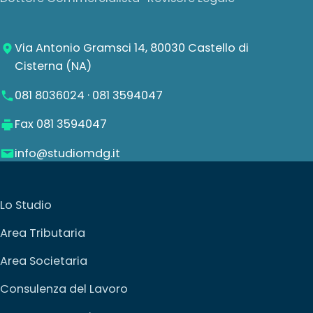
Via Antonio Gramsci 14, 80030 Castello di
Cisterna (NA)
081 8036024
·
081 3594047
Fax 081 3594047
info@studiomdg.it
Lo Studio
Area Tributaria
Area Societaria
Consulenza del Lavoro