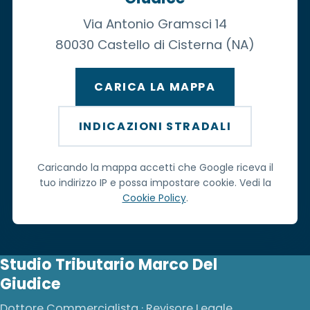
Via Antonio Gramsci 14
80030 Castello di Cisterna (NA)
CARICA LA MAPPA
INDICAZIONI STRADALI
Caricando la mappa accetti che Google riceva il
tuo indirizzo IP e possa impostare cookie. Vedi la
Cookie Policy
.
Studio Tributario Marco Del
Giudice
Dottore Commercialista · Revisore Legale