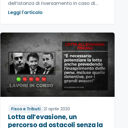
dell’istanza di riversamento in caso di
condotte fraudolente.
Leggi l'articolo
Fisco e Tributi
21 aprile 2020
Lotta all’evasione, un
percorso ad ostacoli senza la