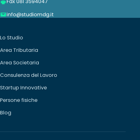
Fax 081 3594047
info@studiomdg.it
Lo Studio
Area Tributaria
Area Societaria
Consulenza del Lavoro
Startup Innovative
Persone fisiche
Blog